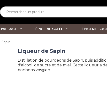
Rechercher un produit...
 D'ALSACE
ÉPICERIE SALÉE
ÉPICERIE SUC
 Sapin
Liqueur de Sapin
Distillation de bourgeons de Sapin, puis additio
d'alcool, de sucre et de miel. Cette liqueur a d
bonbons vosgien.