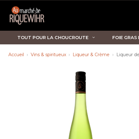
TOUT POUR LA CHOUCROUTE
FOIE GRAS
Accueil
Vins & spiritueux
Liqueur & Crème
Liqueur de