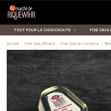
TOUT POUR LA CHOUCROUTE
FOIE GRAS
Accueil
Foie Gras d'Alsace
Foie Gras en Conserve
Blo