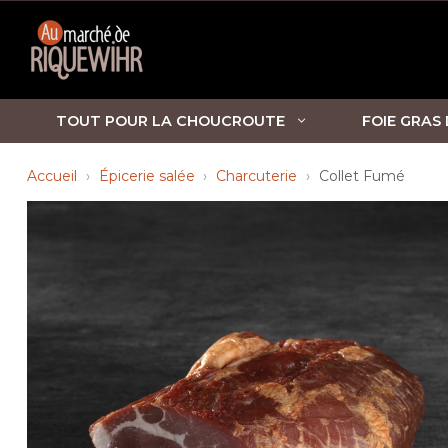
TOUT POUR LA CHOUCROUTE
FOIE GRAS
Accueil
Épicerie salée
Charcuterie
Collet Fumé