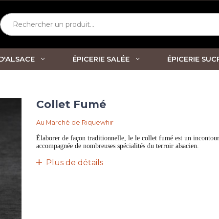
Rechercher un produit...
 D'ALSACE
ÉPICERIE SALÉE
ÉPICERIE SUC
Collet Fumé
Au Marché de Riquewhir
Élaborer de façon traditionnelle, le le collet fumé est un incontou
accompagnée de nombreuses spécialités du terroir alsacien.
Plus de détails