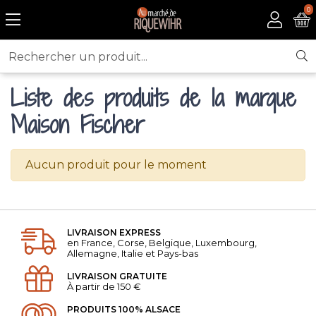
0
Rechercher un produit...
Liste des produits de la marque
Maison Fischer
Aucun produit pour le moment
LIVRAISON EXPRESS
en France, Corse, Belgique, Luxembourg,
Allemagne, Italie et Pays-bas
LIVRAISON GRATUITE
À partir de 150 €
PRODUITS 100% ALSACE